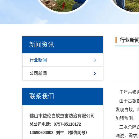
行业新
新闻资讯
行业新闻
公司新闻
千年古银杏
联系我们
由于古银杏
发现白蚁。
佛山市益伦白蚁虫害防治有限公司
加强监测。
总公司电话：0757-85110172
三水杀除白
13690603002 刘生
（微信同号）
洞说，需求