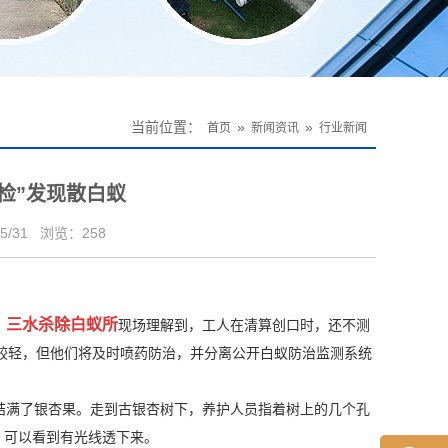
当前位置：
»
»
首页
新闻资讯
行业新闻
检”发现散白蚁
5/31
浏览：
258
三水杀除白蚁所
。
现场理解到，工人在清算创口时，还不测
较轻，但他们将及时喷药防治，并分离公开白蚁防治监测系统
结满了银杏果。走到古银杏树下，养护人员指着树上的几个孔
，可以看到有光线透下来。