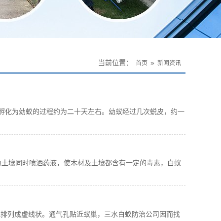
当前位置：
»
首页
新闻资讯
卵孵化为幼蚁的过程约为二十天左右。幼蚁经过几次蜕皮，约一
边土壤同时喷洒药液，使木材及土壤都含有一定的毒素，白蚁
，或排列成虚线状。通气孔贴近蚁巢，三水白蚁防治公司因而找