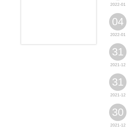
2022-01
04
2022-01
31
2021-12
31
2021-12
30
2021-12