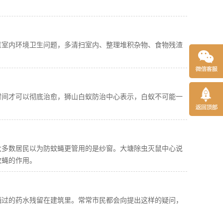
意室内环境卫生问题，多清扫室内、整理堆积杂物、食物残渣
时间才可以彻底治愈，狮山白蚁防治中心表示，白蚁不可能一
大多数居民以为防蚊蝇更管用的是纱窗。大塘除虫灭鼠中心说
蚊蝇的作用。
洒过的药水残留在建筑里。常常市民都会向提出这样的疑问，